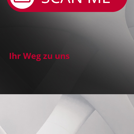
Ihr Weg zu uns