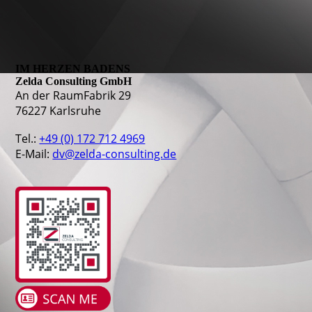
IM HERZEN BADENS
Zelda Consulting GmbH
An der RaumFabrik 29
76227 Karlsruhe
Tel.:
+49 (0) 172 712 4969
E-Mail:
dv@zelda-consulting.de