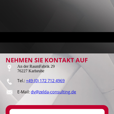
NEHMEN SIE KONTAKT AUF
An der RaumFabrik 29
76227 Karlsruhe
Tel.:
+49 (0) 172 712 4969
E-Mail:
dv@zelda-consulting.de